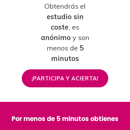
Obtendrás el
estudio sin
coste
, es
anónimo
y son
menos de
5
minutos
¡PARTICIPA Y ACIERTA!
Por menos de 5 minutos obtienes