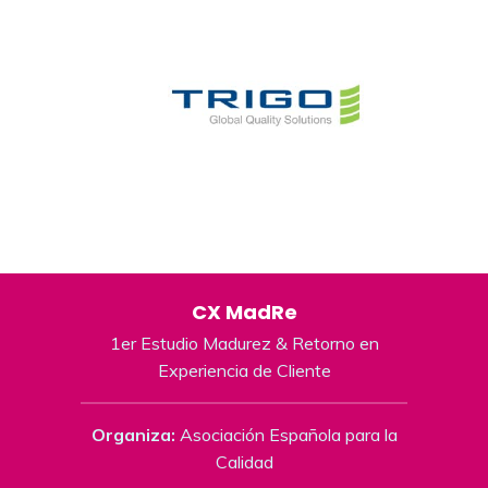
CX MadRe
1er Estudio Madurez & Retorno en
Experiencia de Cliente
Organiza:
Asociación Española para la
Calidad