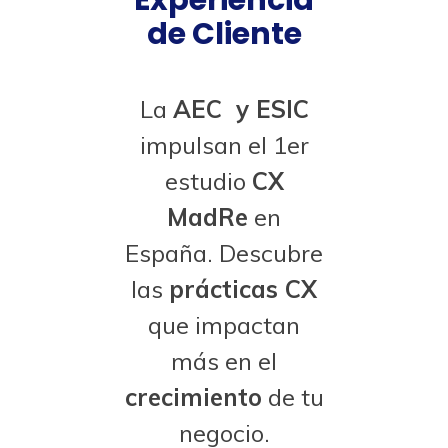
Experiencia
de Cliente
La
AEC y ESIC
impulsan el 1er
estudio
CX
MadRe
en
España. Descubre
las
prácticas CX
que impactan
más en el
crecimiento
de tu
negocio.